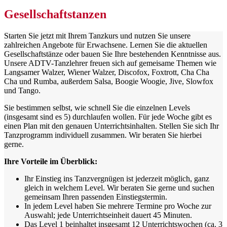
Gesellschaftstanzen
Starten Sie jetzt mit Ihrem Tanzkurs und nutzen Sie unsere
zahlreichen Angebote für Erwachsene. Lernen Sie die aktuellen
Gesellschaftstänze oder bauen Sie Ihre bestehenden Kenntnisse aus.
Unsere ADTV-Tanzlehrer freuen sich auf gemeisame Themen wie
Langsamer Walzer, Wiener Walzer, Discofox, Foxtrott, Cha Cha
Cha und Rumba, außerdem Salsa, Boogie Woogie, Jive, Slowfox
und Tango.
Sie bestimmen selbst, wie schnell Sie die einzelnen Levels
(insgesamt sind es 5) durchlaufen wollen. Für jede Woche gibt es
einen Plan mit den genauen Unterrichtsinhalten. Stellen Sie sich Ihr
Tanzprogramm individuell zusammen. Wir beraten Sie hierbei
gerne.
Ihre Vorteile im Überblick:
Ihr Einstieg ins Tanzvergnügen ist jederzeit möglich, ganz
gleich in welchem Level. Wir beraten Sie gerne und suchen
gemeinsam Ihren passenden Einstiegstermin.
In jedem Level haben Sie mehrere Termine pro Woche zur
Auswahl; jede Unterrichtseinheit dauert 45 Minuten.
Das Level 1 beinhaltet insgesamt 12 Unterrichtswochen (ca. 3