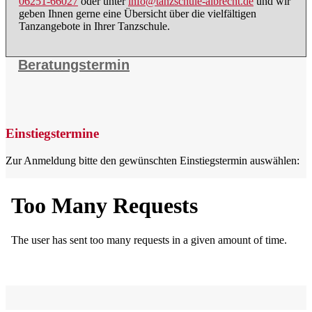
06251-66027
oder unter
info@tanzschule-albrecht.de
und wir
geben Ihnen gerne eine Übersicht über die vielfältigen
Tanzangebote in Ihrer Tanzschule.
Beratungstermin
Einstiegstermine
Zur Anmeldung bitte den gewünschten Einstiegstermin auswählen: