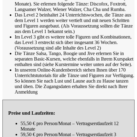
Monate). Sie erlernen folgende Tänze: Discofox, Foxtrott,
Langsamer Walzer, Wiener Walzer, Cha Cha und Rumba.
Das Level 2 beinhaltet 24 Unterrichtswochen, die Tänze aus
dem Level 1 werden weiter vertieft und mit neuen Schritten
und Figuren ausgebaut. (Als Voraussetzung sollten die Tänze
aus dem Level 1 bekannt sein.)
Im Level 3 gibt es weitere tolle Figuren und Kombinationen,
das Level 3 erstreckt sich über insgesamt 36 Wochen.
(Voraussetzung sind alle Inhalte des Level 2)
Die Tänze Salsa, Tango, Boogie und Jive erlernen Sie in
separaten Basic-Kursen, welche ebenfalls in Ihrem Kurspaket
enthalten sind (siehe Kurstermine weiter unten auf der Seite).
In unserem Online-Kundenbereich stehen Ihnen über 170
Unterrichts­tutorials für alle Tänze und Figuren zur Verfügung.
So können Sie nach Lust und Laune auch zu Hause tanzen
und üben. Die Zugangsdaten erhalten Sie direkt nach Ihrer
Anmeldung
Preise und Laufzeiten:
55,50 € pro Person/Monat – Vertragserstlaufzeit 12
Monate
59,50 € pro Person/Monat – Vertragserstlaufzeit 3